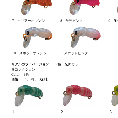
7 クリアーオレンジ
8 蛍光ピンク
9 
10 スポットオレンジ
11スポットピンク
リアルカラーバージョン
7色 光沢カラー
春コレクション
Color 3色
価格 1,050円（税別）
1
2
3