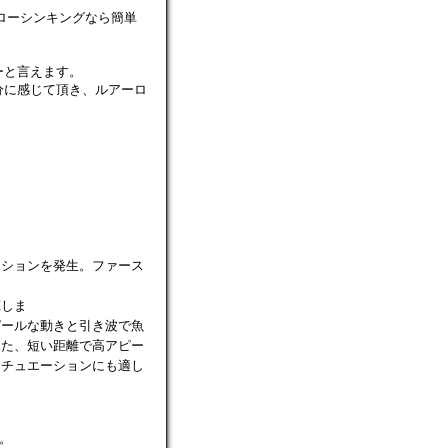
Aスローシンキングなら簡単
ーと言えます。
に感じて頂き、ルアーロ
クションを発生。ファース
揮しま
きと引き波で魚
、短い距離で高アピー
シチュエーションにも適し
す。