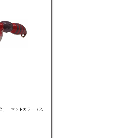
当）
マットカラー（光