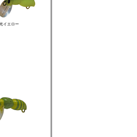
蛍光イエロー