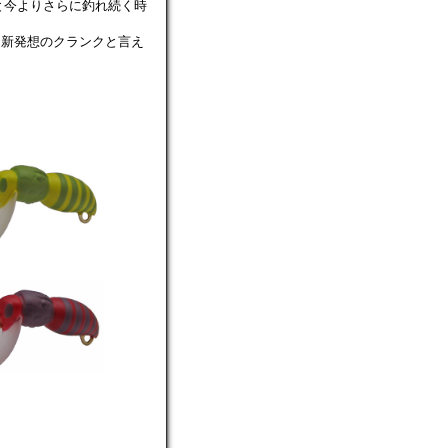
と今よりさらに釣れ続く時
る新発想のクランク
と言え