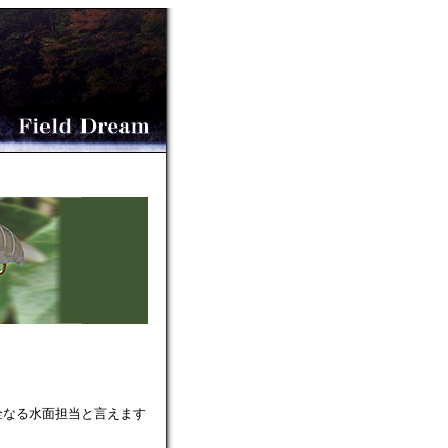
全なる水面担当
と言えます